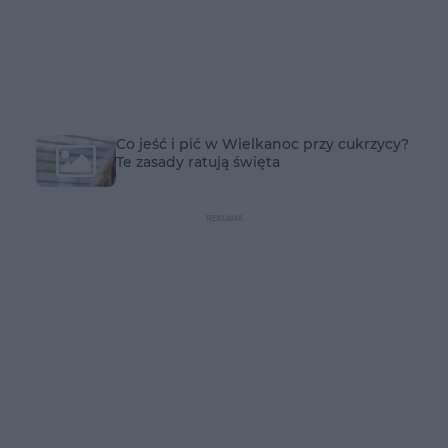
Co jeść i pić w Wielkanoc przy cukrzycy?
Te zasady ratują święta