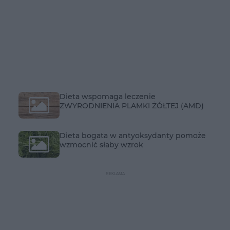
Dieta wspomaga leczenie
ZWYRODNIENIA PLAMKI ŻÓŁTEJ (AMD)
Dieta bogata w antyoksydanty pomoże
wzmocnić słaby wzrok