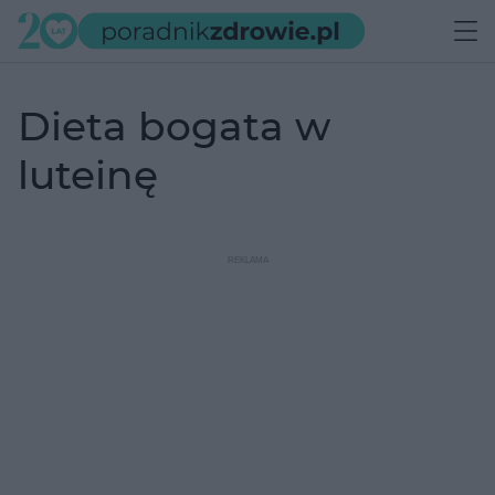
dieta bogata w
luteinę