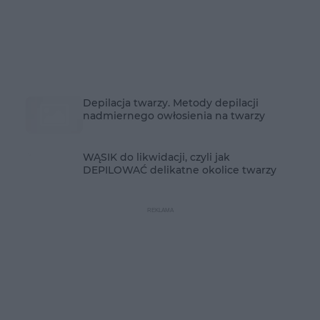
Depilacja twarzy. Metody depilacji
nadmiernego owłosienia na twarzy
WĄSIK do likwidacji, czyli jak
DEPILOWAĆ delikatne okolice twarzy