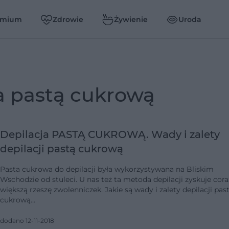
emium
Zdrowie
Żywienie
Uroda
ja pastą cukrową
Depilacja PASTĄ CUKROWĄ. Wady i zalety
depilacji pastą cukrową
Pasta cukrowa do depilacji była wykorzystywana na Bliskim
Wschodzie od stuleci. U nas też ta metoda depilacji zyskuje cora
większą rzeszę zwolenniczek. Jakie są wady i zalety depilacji pas
cukrową…
dodano 12-11-2018