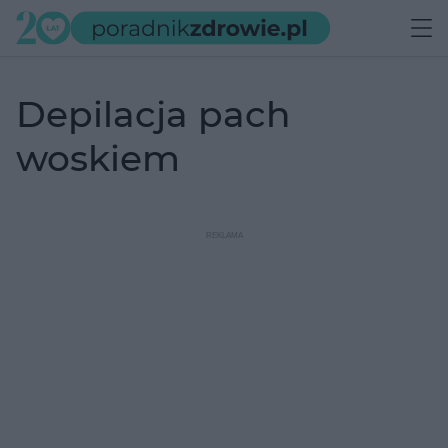
depilacja pach
woskiem