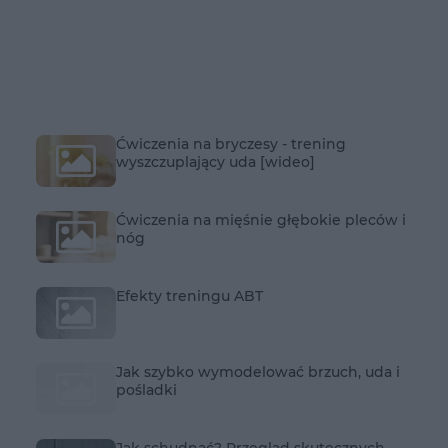
Ćwiczenia na bryczesy - trening
wyszczuplający uda [wideo]
Ćwiczenia na mięśnie głębokie pleców i
nóg
Efekty treningu ABT
Jak szybko wymodelować brzuch, uda i
pośladki
Jak schudnąć? Przegląd skutecznych