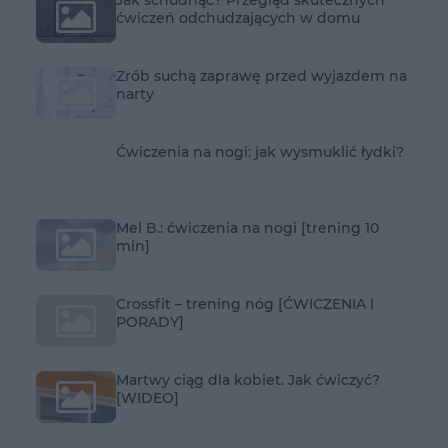
ćwiczeń odchudzających w domu
Zrób suchą zaprawę przed wyjazdem na
narty
Ćwiczenia na nogi: jak wysmuklić łydki?
Mel B.: ćwiczenia na nogi [trening 10
min]
Crossfit – trening nóg [ĆWICZENIA I
PORADY]
Martwy ciąg dla kobiet. Jak ćwiczyć?
[WIDEO]