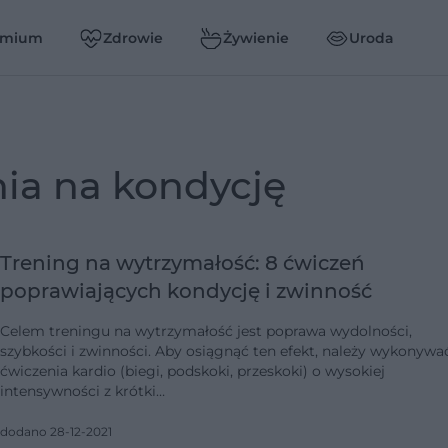
emium
Zdrowie
Żywienie
Uroda
nia na kondycję
Trening na wytrzymałość: 8 ćwiczeń
poprawiających kondycję i zwinność
Celem treningu na wytrzymałość jest poprawa wydolności,
szybkości i zwinności. Aby osiągnąć ten efekt, należy wykonywa
ćwiczenia kardio (biegi, podskoki, przeskoki) o wysokiej
intensywności z krótki…
dodano 28-12-2021