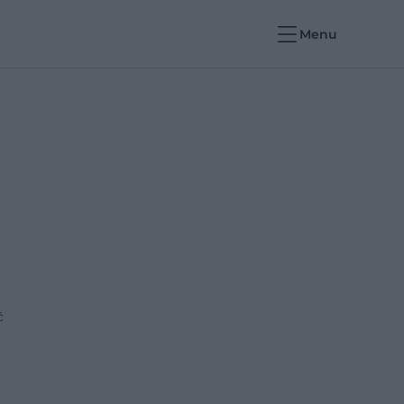
Menu
ć