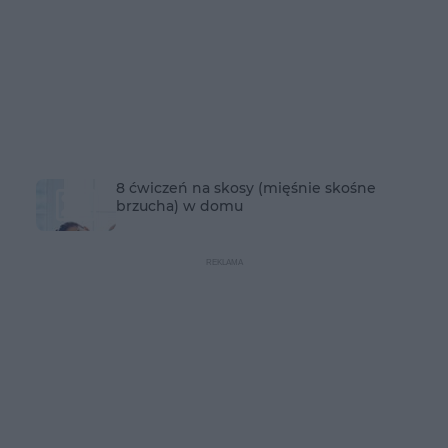
8 ćwiczeń na skosy (mięśnie skośne
brzucha) w domu