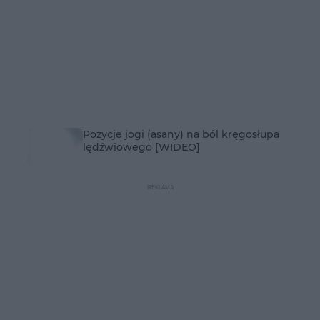
Pozycje jogi (asany) na ból kręgosłupa
lędźwiowego [WIDEO]