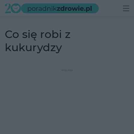
co się robi z
kukurydzy