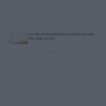
Czy leki przeciwbólowe powodują udar
albo atak serca?