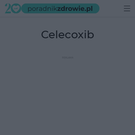
celecoxib