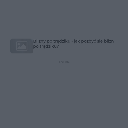
Blizny po trądziku - jak pozbyć się blizn
po trądziku?