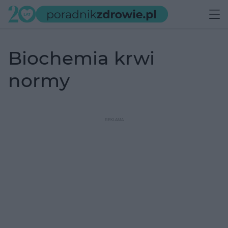
biochemia krwi
normy