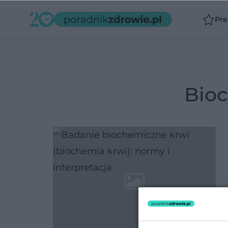
Pr
bi