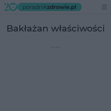
bakłażan właściwości