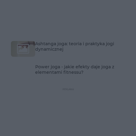
Ashtanga joga: teoria i praktyka jogi
dynamicznej
Power joga - jakie efekty daje joga z
elementami fitnessu?