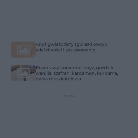
Anyż gwiaździsty (gwiazdkowy):
właściwości i zastosowanie
Przyprawy korzenne: anyż, goździki,
wanilia, szafran, kardamon, kurkuma,
gałka muszkatołowa