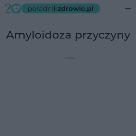
amyloidoza przyczyny