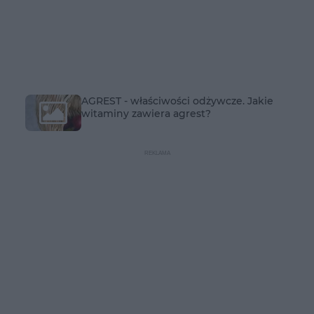
AGREST - właściwości odżywcze. Jakie
witaminy zawiera agrest?