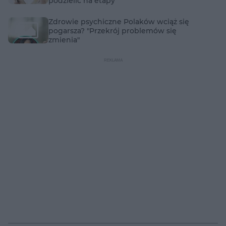
podzielić na etapy
Zdrowie psychiczne Polaków wciąż się
pogarsza? "Przekrój problemów się
zmienia"