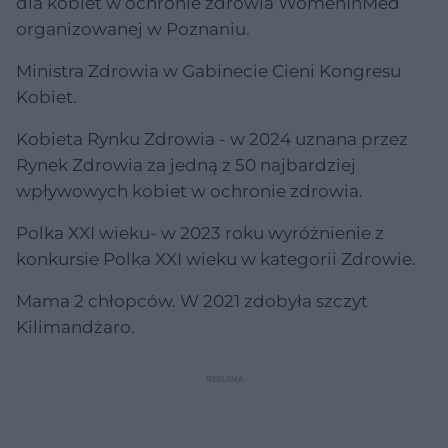
dla kobiet w ochronie zdrowia WomenInMed
organizowanej w Poznaniu.
Ministra Zdrowia w Gabinecie Cieni Kongresu
Kobiet.
Kobieta Rynku Zdrowia - w 2024 uznana przez
Rynek Zdrowia za jedną z 50 najbardziej
wpływowych kobiet w ochronie zdrowia.
Polka XXI wieku- w 2023 roku wyróżnienie z
konkursie Polka XXI wieku w kategorii Zdrowie.
Mama 2 chłopców. W 2021 zdobyła szczyt
Kilimandżaro.