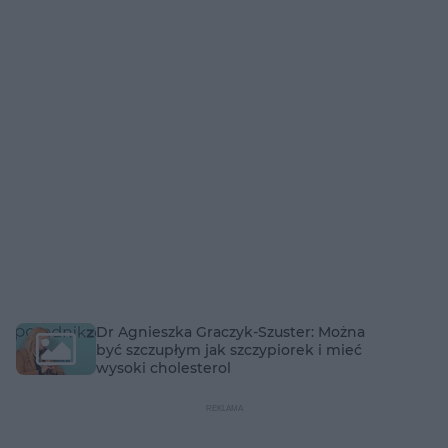
Dr Agnieszka Graczyk-Szuster: Można
być szczupłym jak szczypiorek i mieć
wysoki cholesterol