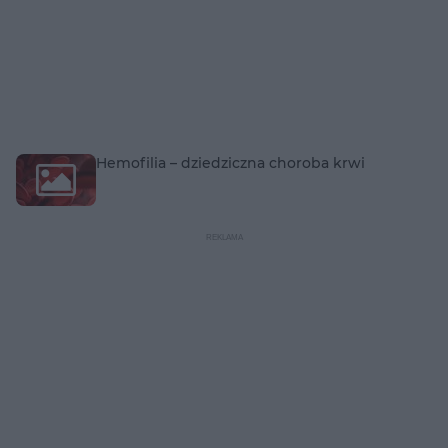
Hemofilia – dziedziczna choroba krwi