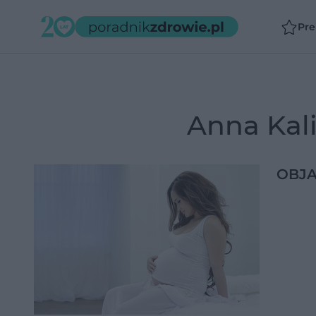
Pr
Anna Kal
OBJA