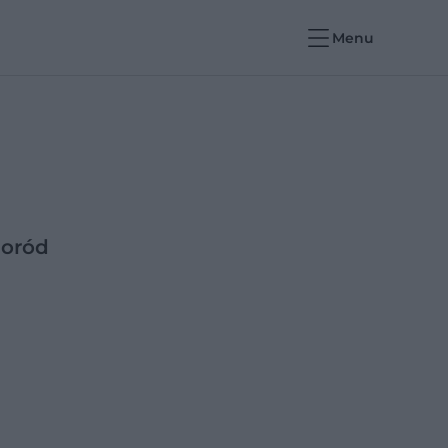
Menu
poród