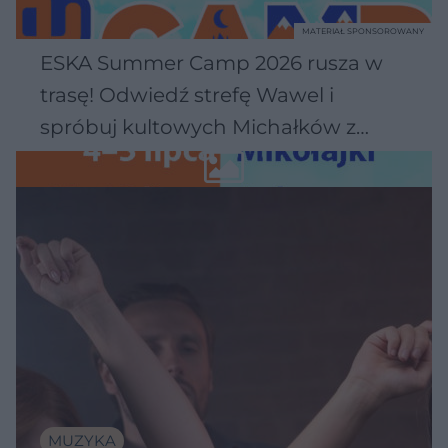
MATERIAŁ SPONSOROWANY
ESKA Summer Camp 2026 rusza w
trasę! Odwiedź strefę Wawel i
spróbuj kultowych Michałków z
Wawelu
MUZYKA