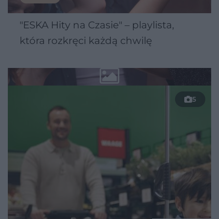
"ESKA Hity na Czasie" – playlista,
która rozkręci każdą chwilę
5