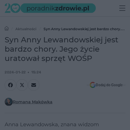
Aktualności
Syn Anny Lewandowskiej jest bardzo chory.
Jego życie uratował sprzęt WOŚP
Syn Anny Lewandowskiej jest
bardzo chory. Jego życie
uratował sprzęt WOŚP
2024-01-22
15:24
Dodaj do Google
Romana Makówka
Anna Lewandowska, znana widzom