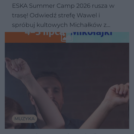
ESKA Summer Camp 2026 rusza w
trasę! Odwiedź strefę Wawel i
spróbuj kultowych Michałków z
Wawelu
MUZYKA