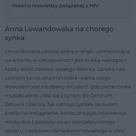
mówi o niewiedzy związanej z HIV
Anna Lewandowska na chorego
synka
Lewandowska, zawsze pełna energii i uśmiechnięta
na antenie, w rzeczywistości jest matką walczącą o
każdy dzień zdrowia swojego dziecka. Opieka nad
Leonem to nieustanna troska i walka, czego
dowodem jest niedawny incydent, gdy prezenterka
musiała pilnie udać się z synem do Centrum
Zdrowia Dziecka. Jak sama przyznała na swoim
profilu na Instagramie, konieczna była interwencja
medyczna z powodu awarii specjalistycznego
sprzętu, częściowo zaimplementowanego w ciele