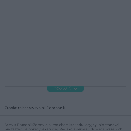
ROZWIŃ
Źródło: teleshow.wp.pl, Pomponik
Serwis PoradnikZdrowie.pl ma charakter edukacyjny, nie stanowi i
nie zastępuje porady lekarskiej. Redakcja serwisu dokłada wszelkich