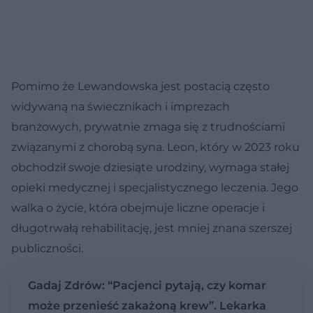
Pomimo że Lewandowska jest postacią często
widywaną na świecznikach i imprezach
branżowych, prywatnie zmaga się z trudnościami
związanymi z chorobą syna. Leon, który w 2023 roku
obchodził swoje dziesiąte urodziny, wymaga stałej
opieki medycznej i specjalistycznego leczenia. Jego
walka o życie, która obejmuje liczne operacje i
długotrwałą rehabilitację, jest mniej znana szerszej
publiczności.
Gadaj Zdrów: “Pacjenci pytają, czy komar
może przenieść zakażoną krew”. Lekarka