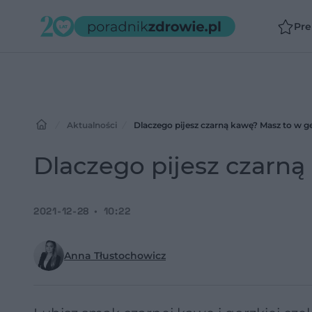
Pr
Aktualności
Dlaczego pijesz czarną kawę? Masz to w 
Dlaczego pijesz czarn
2021-12-28
10:22
Anna Tłustochowicz