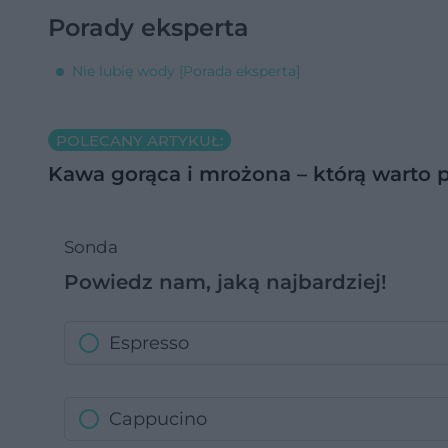
Porady eksperta
Nie lubię wody [Porada eksperta]
POLECANY ARTYKUŁ:
Kawa gorąca i mrożona – którą warto p
Sonda
Powiedz nam, jaką najbardziej!
Espresso
Cappucino