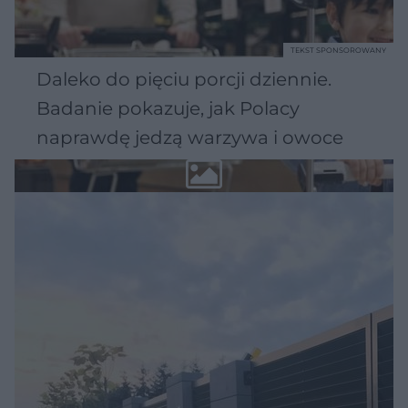
TEKST SPONSOROWANY
Daleko do pięciu porcji dziennie.
Badanie pokazuje, jak Polacy
naprawdę jedzą warzywa i owoce