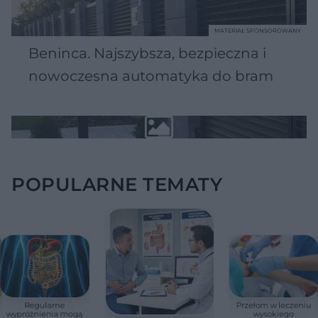
MATERIAŁ SPONSOROWANY
Beninca. Najszybsza, bezpieczna i
nowoczesna automatyka do bram
POPULARNE TEMATY
Regularne
Przełom w leczeniu
wypróżnienia mogą
wysokiego