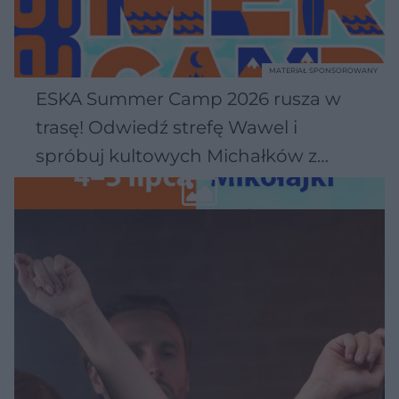
MATERIAŁ SPONSOROWANY
ESKA Summer Camp 2026 rusza w
trasę! Odwiedź strefę Wawel i
spróbuj kultowych Michałków z
Wawelu