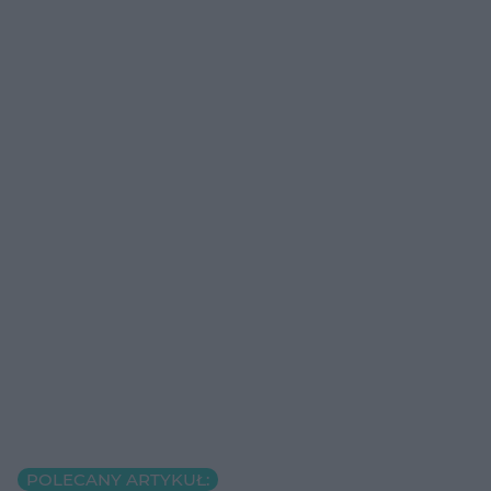
POLECANY ARTYKUŁ: