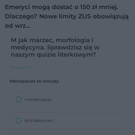
Emeryci mogą dostać o 150 zł mniej.
Dlaczego? Nowe limity ZUS obowiązują
od wrz…
M jak marzec, morfologia i
medycyna. Sprawdzisz się w
naszym quizie literkowym?
Pytanie 1 z 13
Menopauza to inaczej:
menstruacja
klimakterium