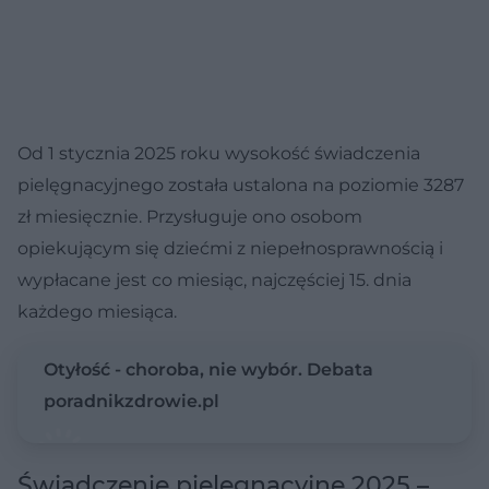
Od 1 stycznia 2025 roku wysokość świadczenia
pielęgnacyjnego została ustalona na poziomie 3287
zł miesięcznie. Przysługuje ono osobom
opiekującym się dziećmi z niepełnosprawnością i
wypłacane jest co miesiąc, najczęściej 15. dnia
każdego miesiąca.
Otyłość - choroba, nie wybór. Debata
poradnikzdrowie.pl
Świadczenie pielęgnacyjne 2025 –