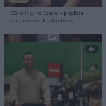
"ESKA Hity na Czasie" – playlista,
która rozkręci każdą chwilę
5