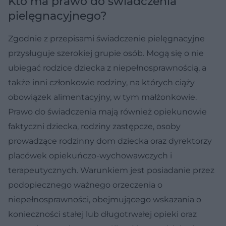
Kto ma prawo do świadczenia
pielęgnacyjnego?
Zgodnie z przepisami świadczenie pielęgnacyjne
przysługuje szerokiej grupie osób. Mogą się o nie
ubiegać rodzice dziecka z niepełnosprawnością, a
także inni członkowie rodziny, na których ciąży
obowiązek alimentacyjny, w tym małżonkowie.
Prawo do świadczenia mają również opiekunowie
faktyczni dziecka, rodziny zastępcze, osoby
prowadzące rodzinny dom dziecka oraz dyrektorzy
placówek opiekuńczo-wychowawczych i
terapeutycznych. Warunkiem jest posiadanie przez
podopiecznego ważnego orzeczenia o
niepełnosprawności, obejmującego wskazania o
konieczności stałej lub długotrwałej opieki oraz