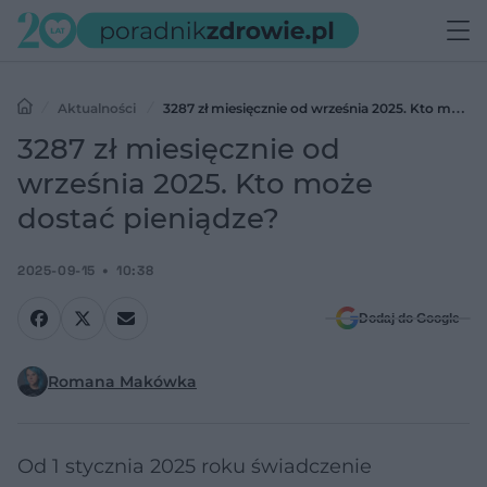
Aktualności
3287 zł miesięcznie od września 2025. Kto może
dostać pieniądze?
3287 zł miesięcznie od
września 2025. Kto może
dostać pieniądze?
2025-09-15
10:38
Dodaj do Google
Romana Makówka
Od 1 stycznia 2025 roku świadczenie