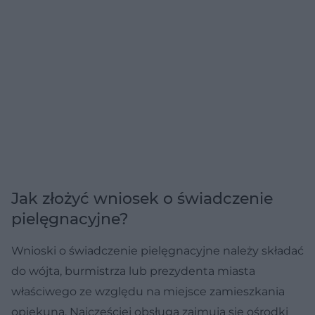
Jak złożyć wniosek o świadczenie
pielęgnacyjne?
Wnioski o świadczenie pielęgnacyjne należy składać
do wójta, burmistrza lub prezydenta miasta
właściwego ze względu na miejsce zamieszkania
opiekuna. Najczęściej obsługą zajmują się ośrodki