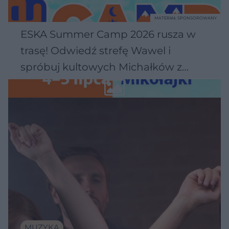
MATERIAŁ SPONSOROWANY
ESKA Summer Camp 2026 rusza w
trasę! Odwiedź strefę Wawel i
spróbuj kultowych Michałków z
Wawelu
MUZYKA