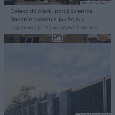
TEKST SPONSOROWANY
Daleko do pięciu porcji dziennie.
Badanie pokazuje, jak Polacy
naprawdę jedzą warzywa i owoce
MATERIAŁ SPONSOROWANY