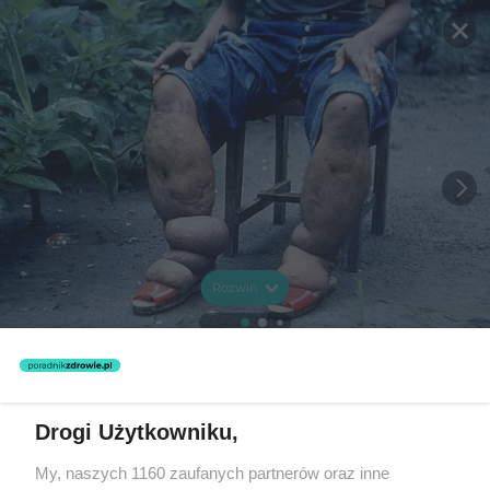
Rozwiń
Drogi Użytkowniku,
My, naszych 1160 zaufanych partnerów oraz inne