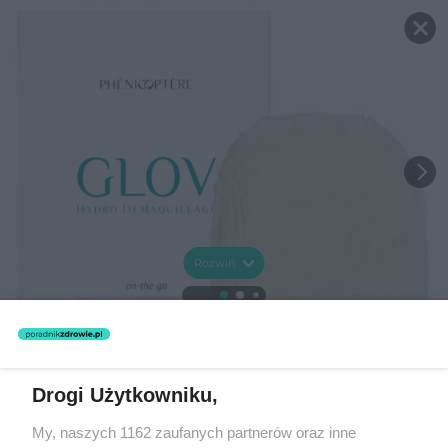
Rozwiń
Drogi Użytkowniku,
My, naszych 1162 zaufanych partnerów oraz inne