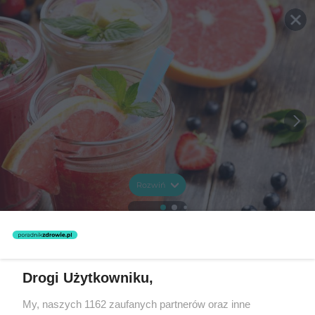
Rozwiń
Drogi Użytkowniku,
My, naszych 1162 zaufanych partnerów oraz inne