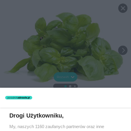
Rozwiń
Drogi Użytkowniku,
My, naszych 1160 zaufanych partnerów oraz inne