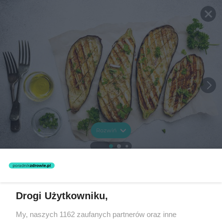
Rozwiń
Drogi Użytkowniku,
My, naszych 1162 zaufanych partnerów oraz inne