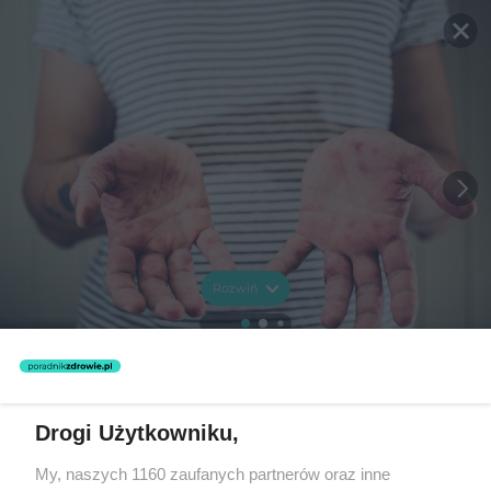
Rozwiń
Drogi Użytkowniku,
My, naszych 1160 zaufanych partnerów oraz inne