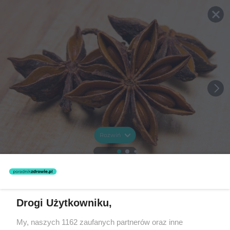
Rozwiń
Drogi Użytkowniku,
My, naszych 1162 zaufanych partnerów oraz inne